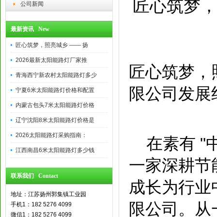
匠心筑梦，
公司新闻
最新资讯 New
匠心筑梦，照亮城乡 —— 扬
2026最新太阳能路灯厂家推
匠心筑梦，
青海西宁新农村太阳能路灯多少
限公司发展
宁夏6米太阳能路灯价格和配置
内蒙古包头7米太阳能路灯价格
辽宁沈阳8米太阳能路灯价格是
2026太阳能路灯采购指南：
在素有 "
江西南昌6米太阳能路灯多少钱
一家深耕节
联系我们 Contact
成长为行业
地址：江苏扬州郭集镇工业园
限公司。从
手机1：182 5276 4099
微信1：182 5276 4099