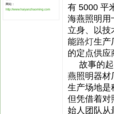
网站：
有 5000
http://www.haiyanzhaoming.com
海燕照明用
立身、以技
能
路灯
生产
的定点供应
故事的起点
燕照明器材
生产场地是
但凭借着对
始人团队从