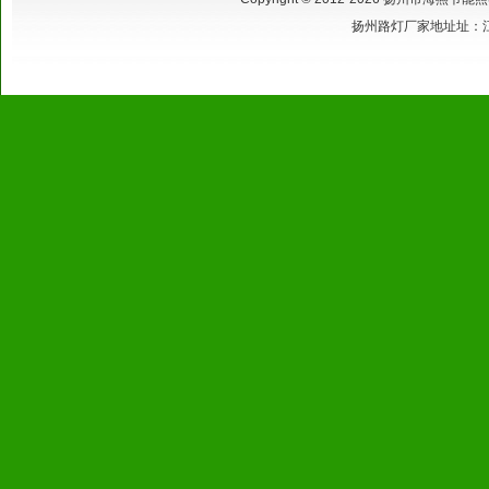
扬州路灯厂家地址址：江苏